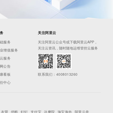
务
关注阿里云
础服务
关注阿里云公众号或下载阿里云APP，
关注云资讯，随时随地运维管控云服务
业增值服务
云服务
网公告
康看板
联系我们：4008013260
任中心
友盟
优酷
钉钉
支付宝
达摩院
淘宝海外
阿里云盘