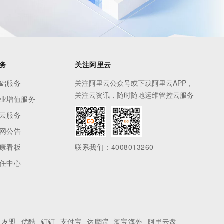
务
关注阿里云
础服务
关注阿里云公众号或下载阿里云APP，
关注云资讯，随时随地运维管控云服务
业增值服务
云服务
网公告
康看板
联系我们：4008013260
任中心
友盟
优酷
钉钉
支付宝
达摩院
淘宝海外
阿里云盘