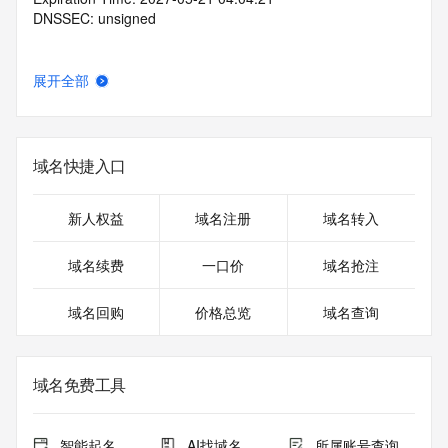
DNSSEC: unsigned
展开全部
域名快捷入口
新人权益
域名注册
域名转入
域名续费
一口价
域名抢注
域名回购
价格总览
域名查询
域名免费工具
智能起名
AI找域名
所属账号查询