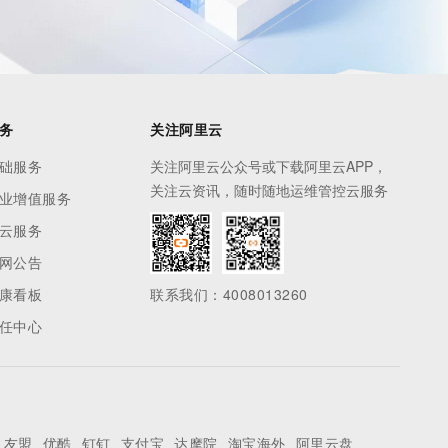
务
关注阿里云
础服务
关注阿里云公众号或下载阿里云APP，
关注云资讯，随时随地运维管控云服务
业增值服务
云服务
网公告
康看板
联系我们：4008013260
任中心
友盟
优酷
钉钉
支付宝
达摩院
淘宝海外
阿里云盘