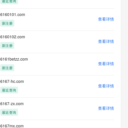
最近查询
息提取
与 AI 智能体进行实时音视频通话
从文本、图片、视频中提取结构化的属性信息
构建支持视频理解的 AI 音视频实时通话应用
6160101.com
查看详情
t.diy 一步搞定创意建站
构建大模型应用的安全防护体系
新注册
通过自然语言交互简化开发流程,全栈开发支持
通过阿里云安全产品对 AI 应用进行安全防护
6160102.com
查看详情
新注册
6161betzz.com
查看详情
新注册
6167-hc.com
查看详情
最近查询
6167-zx.com
查看详情
最近查询
6167mx.com