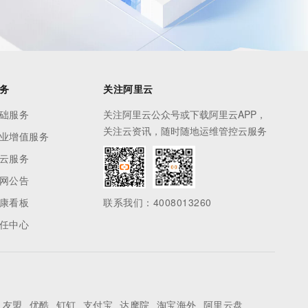
务
关注阿里云
础服务
关注阿里云公众号或下载阿里云APP，
关注云资讯，随时随地运维管控云服务
业增值服务
云服务
网公告
康看板
联系我们：4008013260
任中心
友盟
优酷
钉钉
支付宝
达摩院
淘宝海外
阿里云盘