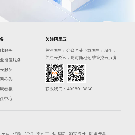
务
关注阿里云
础服务
关注阿里云公众号或下载阿里云APP，
关注云资讯，随时随地运维管控云服务
业增值服务
云服务
网公告
康看板
联系我们：4008013260
任中心
友盟
优酷
钉钉
支付宝
达摩院
淘宝海外
阿里云盘