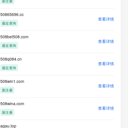
新注册
息提取
与 AI 智能体进行实时音视频通话
从文本、图片、视频中提取结构化的属性信息
构建支持视频理解的 AI 音视频实时通话应用
50865696.cc
查看详情
t.diy 一步搞定创意建站
构建大模型应用的安全防护体系
最近查询
通过自然语言交互简化开发流程,全栈开发支持
通过阿里云安全产品对 AI 应用进行安全防护
508bet508.com
查看详情
最近查询
508q084.cn
查看详情
最近查询
508win1.com
查看详情
新注册
508wina.com
查看详情
新注册
agau.top