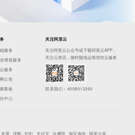
务
关注阿里云
础服务
关注阿里云公众号或下载阿里云APP，
关注云资讯，随时随地运维管控云服务
业增值服务
云服务
网公告
康看板
联系我们：4008013260
任中心
友盟
优酷
钉钉
支付宝
达摩院
淘宝海外
阿里云盘