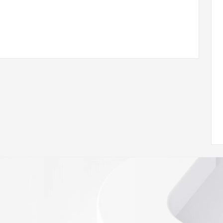
 of Record  identified in this output for information on 
queried domain name.