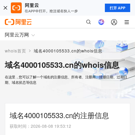
打开 APP
阿里云万网
>
whois首页
域名4000105533.cn的whois信息
域名4000105533.cn的whois信息
在这里，您可以了解一个域名的注册信息、所有者、注册商、注册日期、过期日
期、域名状态等信息
域名4000105533.cn的注册信息
获取时间
：
2026-08-08 19:53:12