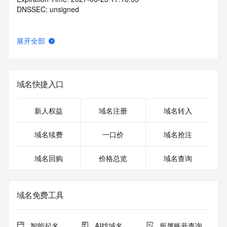
DNSSEC: unsigned
展开全部
域名快捷入口
新人权益
域名注册
域名转入
域名续费
一口价
域名抢注
域名回购
价格总览
域名查询
域名免费工具
智能起名
AI找域名
所属账号查询