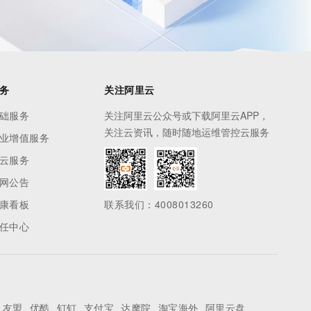
},
务
关注阿里云
础服务
关注阿里云公众号或下载阿里云APP，
关注云资讯，随时随地运维管控云服务
业增值服务
云服务
网公告
康看板
联系我们：4008013260
任中心
友盟
优酷
钉钉
支付宝
达摩院
淘宝海外
阿里云盘