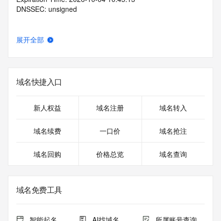
DNSSEC: unsigned
展开全部
域名快捷入口
新人权益
域名注册
域名转入
域名续费
一口价
域名抢注
域名回购
价格总览
域名查询
域名免费工具
智能起名
AI找域名
所属账号查询