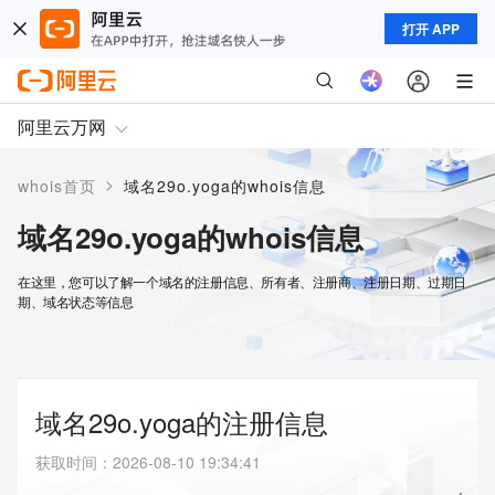
打开 APP
阿里云万网
>
whois首页
域名29o.yoga的whois信息
域名29o.yoga的whois信息
在这里，您可以了解一个域名的注册信息、所有者、注册商、注册日期、过期日
期、域名状态等信息
域名29o.yoga的注册信息
获取时间
：
2026-08-10 19:34:41