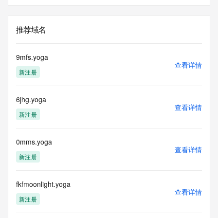
推荐域名
9mfs.yoga
查看详情
新注册
6jhg.yoga
查看详情
新注册
0mms.yoga
查看详情
新注册
fkfmoonlight.yoga
查看详情
新注册