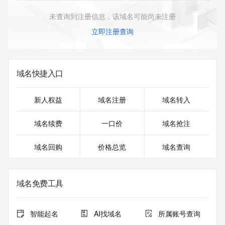
未查询到注册信息，该域名可能尚未注册
立即注册查询
域名快捷入口
新人权益
域名注册
域名转入
域名续费
一口价
域名抢注
域名回购
价格总览
域名查询
域名免费工具
智能起名
AI找域名
所属账号查询