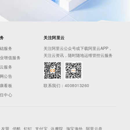
务
关注阿里云
础服务
关注阿里云公众号或下载阿里云APP，
关注云资讯，随时随地运维管控云服务
业增值服务
云服务
网公告
康看板
联系我们：4008013260
任中心
友盟
优酷
钉钉
支付宝
达摩院
淘宝海外
阿里云盘