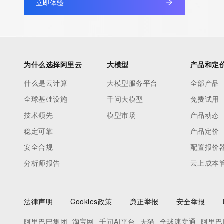
立即体验
为什么选择阿里云
大模型
产品和定
什么是云计算
大模型服务平台
全部产品
全球基础设施
千问大模型
免费试用
技术领先
模型市场
产品动态
稳定可靠
产品定价
安全合规
配置报价
分析师报告
云上成本
法律声明
Cookies政策
廉正举报
安全举报
阿里巴巴集团
淘宝网
千问AI平台
天猫
全球速卖通
阿里巴