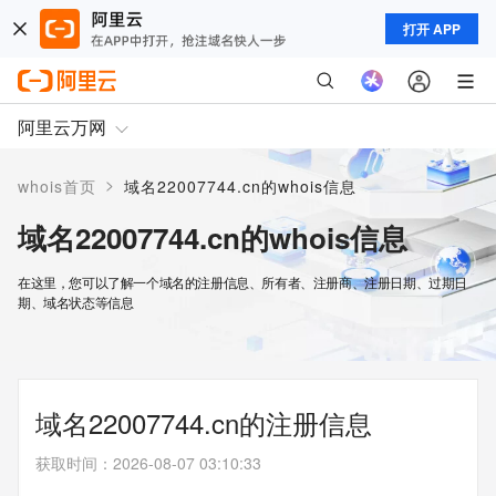
打开 APP
阿里云万网
>
whois首页
域名22007744.cn的whois信息
域名22007744.cn的whois信息
在这里，您可以了解一个域名的注册信息、所有者、注册商、注册日期、过期日
期、域名状态等信息
域名22007744.cn的注册信息
获取时间
：
2026-08-07 03:10:33