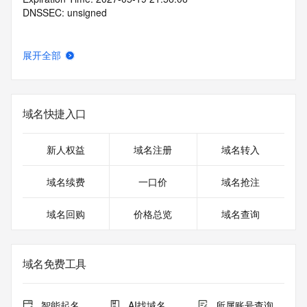
DNSSEC: unsigned
展开全部
域名快捷入口
新人权益
域名注册
域名转入
域名续费
一口价
域名抢注
域名回购
价格总览
域名查询
域名免费工具
智能起名
AI找域名
所属账号查询