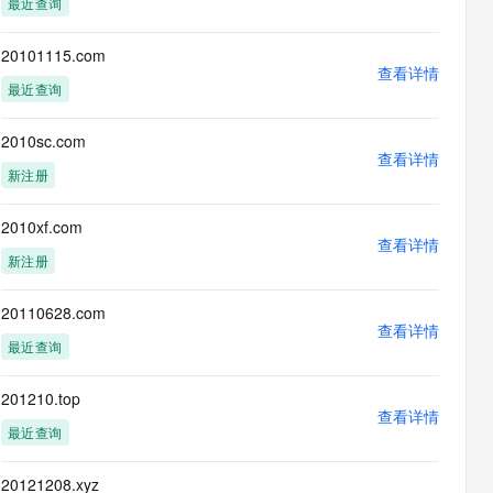
最近查询
息提取
与 AI 智能体进行实时音视频通话
从文本、图片、视频中提取结构化的属性信息
构建支持视频理解的 AI 音视频实时通话应用
20101115.com
查看详情
t.diy 一步搞定创意建站
构建大模型应用的安全防护体系
最近查询
通过自然语言交互简化开发流程,全栈开发支持
通过阿里云安全产品对 AI 应用进行安全防护
2010sc.com
查看详情
新注册
2010xf.com
查看详情
新注册
20110628.com
查看详情
最近查询
201210.top
查看详情
最近查询
20121208.xyz