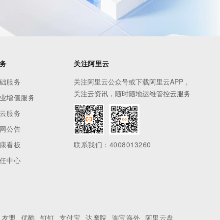
务
关注阿里云
础服务
关注阿里云公众号或下载阿里云APP，
关注云资讯，随时随地运维管控云服务
业增值服务
云服务
网公告
康看板
联系我们：4008013260
任中心
友盟
优酷
钉钉
支付宝
达摩院
淘宝海外
阿里云盘