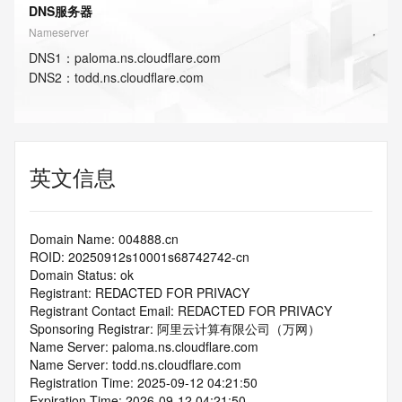
DNS服务器
Nameserver
DNS
1
：
paloma.ns.cloudflare.com
DNS
2
：
todd.ns.cloudflare.com
英文信息
Domain Name: 004888.cn
ROID: 20250912s10001s68742742-cn
Domain Status: ok
Registrant: REDACTED FOR PRIVACY
Registrant Contact Email: REDACTED FOR PRIVACY
Sponsoring Registrar: 阿里云计算有限公司（万网）
Name Server: paloma.ns.cloudflare.com
Name Server: todd.ns.cloudflare.com
Registration Time: 2025-09-12 04:21:50
Expiration Time: 2026-09-12 04:21:50