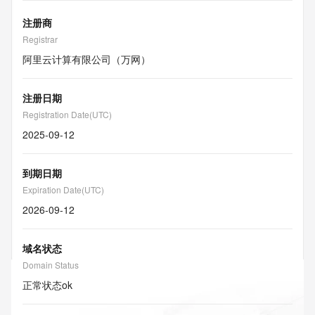
注册商
Registrar
阿里云计算有限公司（万网）
注册日期
Registration Date(UTC)
2025-09-12
到期日期
Expiration Date(UTC)
2026-09-12
域名状态
Domain Status
正常状态
ok