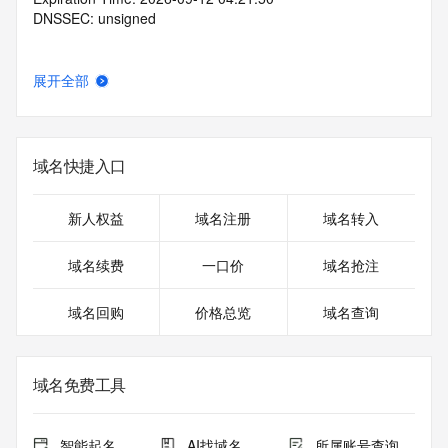
DNSSEC: unsigned
展开全部
域名快捷入口
新人权益
域名注册
域名转入
域名续费
一口价
域名抢注
域名回购
价格总览
域名查询
域名免费工具
智能起名
AI找域名
所属账号查询