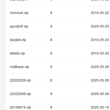
快速部署 Dify，高效搭建 
迁移与运维管理
microcar.vip
8
2016-05-22
10 分钟在聊天系统中增加
专有云
ayuxjhdf.vip
8
2025-05-23
baojiali.vip
8
2016-05-23
laifeila.vip
8
2016-05-23
mallbase.vip
8
2025-05-28
22222238.vip
8
2025-05-28
22222268.vip
8
2025-05-28
26108674.vip
8
2025-05-19