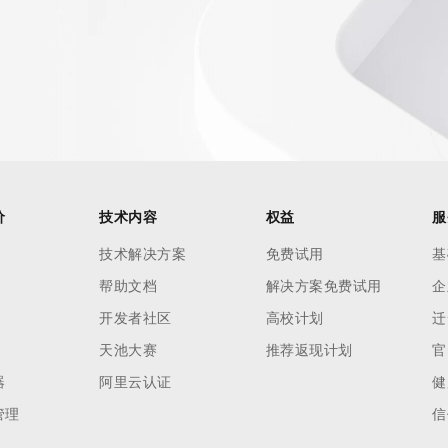
价
技术内容
权益
服
技术解决方案
免费试用
基
帮助文档
解决方案免费试用
企
开发者社区
高校计划
迁
天池大赛
推荐返现计划
官
器
阿里云认证
健
管理
信