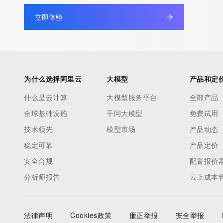
10 分钟在聊天系统中增加
专有云
立即体验
为什么选择阿里云
大模型
产品和定
什么是云计算
大模型服务平台
全部产品
全球基础设施
千问大模型
免费试用
技术领先
模型市场
产品动态
稳定可靠
产品定价
安全合规
配置报价
分析师报告
云上成本
法律声明
Cookies政策
廉正举报
安全举报