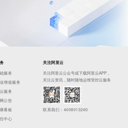
息提取
与 AI 智能体进行实时音视频通话
从文本、图片、视频中提取结构化的属性信息
构建支持视频理解的 AI 音视频实时通话应用
t.diy 一步搞定创意建站
构建大模型应用的安全防护体系
通过自然语言交互简化开发流程,全栈开发支持
通过阿里云安全产品对 AI 应用进行安全防护
务
关注阿里云
础服务
关注阿里云公众号或下载阿里云APP，
关注云资讯，随时随地运维管控云服务
业增值服务
云服务
网公告
康看板
联系我们：4008013260
任中心