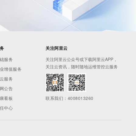
t.diy 一步搞定创意建站
构建大模型应用的安全防护体系
通过自然语言交互简化开发流程,全栈开发支持
通过阿里云安全产品对 AI 应用进行安全防护
务
关注阿里云
础服务
关注阿里云公众号或下载阿里云APP，
关注云资讯，随时随地运维管控云服务
业增值服务
云服务
网公告
康看板
联系我们：4008013260
任中心