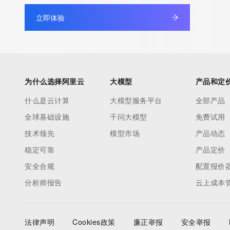
10 分钟在聊天系统中增加
专有云
立即体验
为什么选择阿里云
大模型
产品和定
什么是云计算
大模型服务平台
全部产品
全球基础设施
千问大模型
免费试用
技术领先
模型市场
产品动态
稳定可靠
产品定价
安全合规
配置报价
分析师报告
云上成本
法律声明
Cookies政策
廉正举报
安全举报