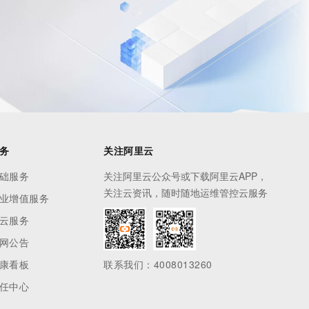
息提取
与 AI 智能体进行实时音视频通话
从文本、图片、视频中提取结构化的属性信息
构建支持视频理解的 AI 音视频实时通话应用
t.diy 一步搞定创意建站
构建大模型应用的安全防护体系
通过自然语言交互简化开发流程,全栈开发支持
通过阿里云安全产品对 AI 应用进行安全防护
务
关注阿里云
础服务
关注阿里云公众号或下载阿里云APP，
关注云资讯，随时随地运维管控云服务
业增值服务
云服务
网公告
康看板
联系我们：4008013260
任中心