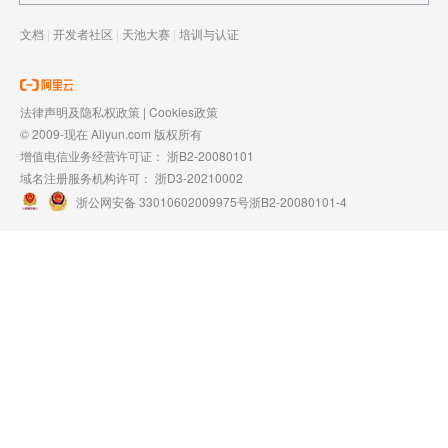
文档
|
开发者社区
|
天池大赛
|
培训与认证
法律声明及隐私权政策
|
Cookies政策
© 2009-现在 Aliyun.com 版权所有
增值电信业务经营许可证：
浙B2-20080101
域名注册服务机构许可：
浙D3-20210002
浙公网安备 33010602009975号
浙B2-20080101-4