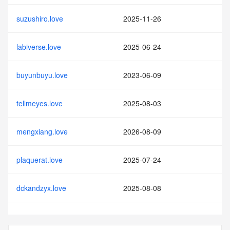
suzushiro.love
2025-11-26
labiverse.love
2025-06-24
buyunbuyu.love
2023-06-09
tellmeyes.love
2025-08-03
mengxiang.love
2026-08-09
plaquerat.love
2025-07-24
dckandzyx.love
2025-08-08