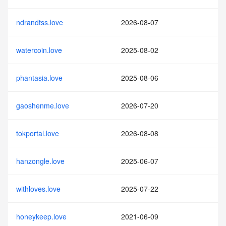
ndrandtss.love
2026-08-07
watercoin.love
2025-08-02
phantasia.love
2025-08-06
gaoshenme.love
2026-07-20
tokportal.love
2026-08-08
hanzongle.love
2025-06-07
withloves.love
2025-07-22
honeykeep.love
2021-06-09