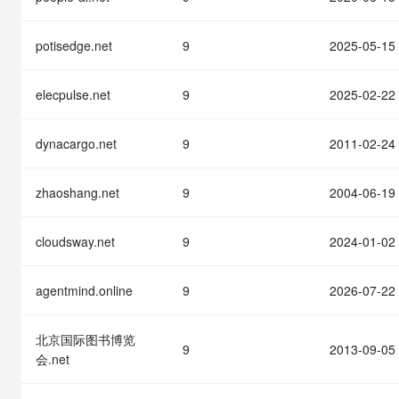
快速部署 Dify，高效搭建 
迁移与运维管理
potisedge.net
9
2025-05-15
10 分钟在聊天系统中增加
专有云
elecpulse.net
9
2025-02-22
dynacargo.net
9
2011-02-24
zhaoshang.net
9
2004-06-19
cloudsway.net
9
2024-01-02
agentmind.online
9
2026-07-22
北京国际图书博览
9
2013-09-05
会.net