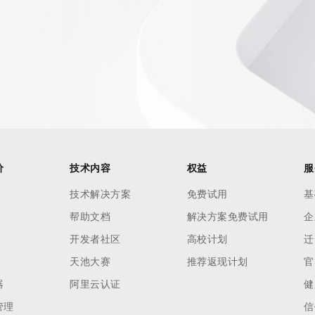
价
技术内容
权益
服
技术解决方案
免费试用
基
帮助文档
解决方案免费试用
企
开发者社区
高校计划
迁
天池大赛
推荐返现计划
官
器
阿里云认证
健
管理
信