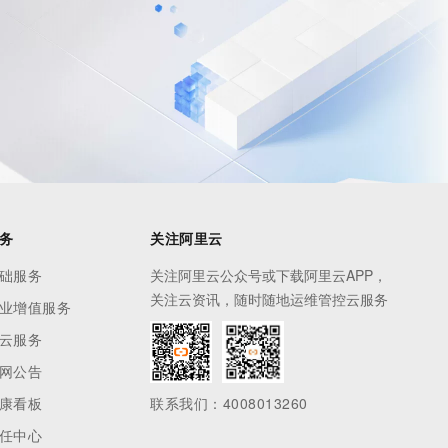
务
关注阿里云
础服务
关注阿里云公众号或下载阿里云APP，
关注云资讯，随时随地运维管控云服务
业增值服务
云服务
网公告
康看板
联系我们：4008013260
任中心