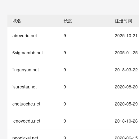
存储
天池大赛
能看、能想、能动手的多模
云解析DNS
解决方案免费试用 新老
电子合同
最高领取价值200元试用
安全
网络与CDN
AI 算法大赛
Qwen3-VL-Plus
畅捷通
域名
长度
注册时间
大数据开发治理平台 Data
AI 产品 免费试用
网络
安全
云开发大赛
Tableau 订阅
1亿+ 大模型 tokens 和 
aireverie.net
9
2025-10-21
可观测
入门学习赛
中间件
AI空中课堂在线直播课
云防火墙
140+云产品 免费试用
大模型服务
上云与迁云
云原生的云上边界网络安全
产品新客免费试用，最长1
数据库
6sigmambb.net
9
2005-01-25
生态解决方案
千问AI平台-Token Plan
企业出海
大模型ACA认证体验
大数据计算
助力企业全员 AI 认知与能
jinganyun.net
9
2018-03-22
行业生态解决方案
政企业务
媒体服务
千问AI平台-模型体验
开发者生态解决方案
在线体验全尺寸、多种模态
isurestar.net
9
2020-08-20
企业服务与云通信
AI 开发和 AI 应用解决
Happy 系列大模型
域名与网站
chetuoche.net
9
2020-05-29
终端用户计算
lenovoedu.net
9
2018-10-26
Serverless
大模型解决方案
people-ai.net
9
2020-06-15
开发工具