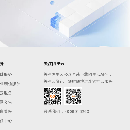
息提取
与 AI 智能体进行实时音视频通话
从文本、图片、视频中提取结构化的属性信息
构建支持视频理解的 AI 音视频实时通话应用
t.diy 一步搞定创意建站
构建大模型应用的安全防护体系
通过自然语言交互简化开发流程,全栈开发支持
通过阿里云安全产品对 AI 应用进行安全防护
务
关注阿里云
础服务
关注阿里云公众号或下载阿里云APP，
关注云资讯，随时随地运维管控云服务
业增值服务
云服务
网公告
康看板
联系我们：4008013260
任中心