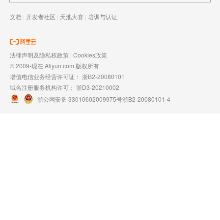
文档
|
开发者社区
|
天池大赛
|
培训与认证
法律声明及隐私权政策
|
Cookies政策
© 2009-现在 Aliyun.com 版权所有
增值电信业务经营许可证：
浙B2-20080101
域名注册服务机构许可：
浙D3-20210002
浙公网安备 33010602009975号
浙B2-20080101-4