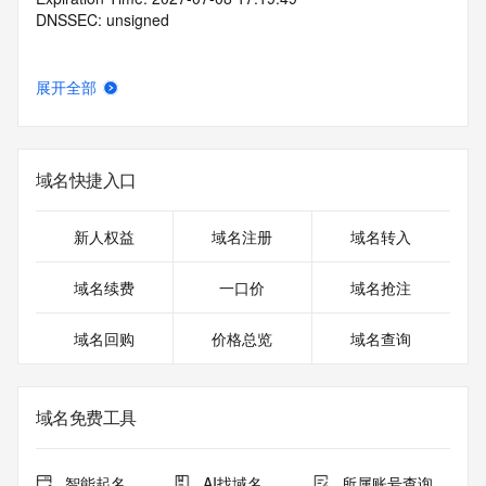
DNSSEC: unsigned
展开全部
域名快捷入口
新人权益
域名注册
域名转入
域名续费
一口价
域名抢注
域名回购
价格总览
域名查询
域名免费工具
智能起名
AI找域名
所属账号查询