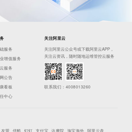
务
关注阿里云
础服务
关注阿里云公众号或下载阿里云APP，
关注云资讯，随时随地运维管控云服务
业增值服务
云服务
网公告
康看板
联系我们：4008013260
任中心
友盟
优酷
钉钉
支付宝
达摩院
淘宝海外
阿里云盘