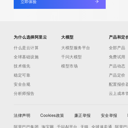
立即体验
为什么选择阿里云
大模型
产品和定
什么是云计算
大模型服务平台
全部产品
全球基础设施
千问大模型
免费试用
技术领先
模型市场
产品动态
稳定可靠
产品定价
安全合规
配置报价
分析师报告
云上成本
法律声明
Cookies政策
廉正举报
安全举报
阿里巴巴集团
淘宝网
千问AI平台
天猫
全球速卖通
阿里巴