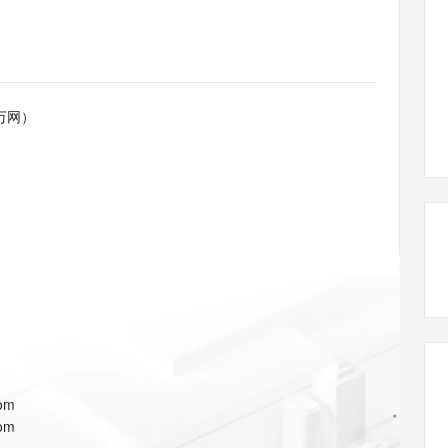
态智能体模型
旗舰 MoE 大模型，百万上下文与顶尖推理能力
图生视频，流
同享
万小智 AI 建站低至 15元/月
Qoder CN
AI 短剧/漫剧
云原生数据库 
快递物流查询
WordPress
成为服务伙
高校合作
点，立即开启云上创新
覆盖公网/内网、递归/权威、移动APP等全场景解析服务
送.CN域名，送备案服务码
基于千问大模型等，支持代码智能生成、研发智能问答
AI助力短剧
GLM-5.2
Wan2.7-T
Ubuntu
服务生态伙伴
视觉 Coding、空间感知、多模态思考等全面升级
1M上下文，专为长程任务能力而生
云工开物
企业应用
Works
Night Plan 支持 Qwen 3.8-Max
云原生大数据计算服务 MaxCompute
AI 办公
容器服务 Kub
NEW
Red Hat
30+ 款产品免费体验
Data Agent 驱动的一站式 Data+AI 开发治理平台
夜间 5 折，Qwen/Meoo/TokenPlan 客户专享
面向分析的企业级SaaS模式云数据仓库
AI智能应用
提供一站式管
科研合作
万网）
ERP
堂（旗舰版）
SUSE
智能客服
AI 应用构建
大模型原生
CRM
防护产品
2个月
自动承接线索
建站小程序
Qoder
大模型服务平台百炼-应用模版
OA 办公系统
HOT
NEW
面向真实软件
个人版上线、团队版降价；千问3.8-Max首发发尝鲜
丰富多元化的应用模版和解决方案
力提升
财税管理
模板建站
万有无界
大模型服务平台百炼-智能体
400电话
定制建站
的模型效果
灵活可视化地构建企业级 Agent
方案
广告营销
模板小程序
秒悟
人工智能平台 PAI
定制小程序
云端极速 AI 
新一代 AI 视频生成模型，深度适配广告营销等场景
AI Native 的算法工程平台，一站式完成建模、训练、推理服务部署
APP 开发
com
建站系统
com