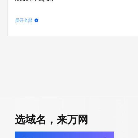
展开全部
选域名，来万网