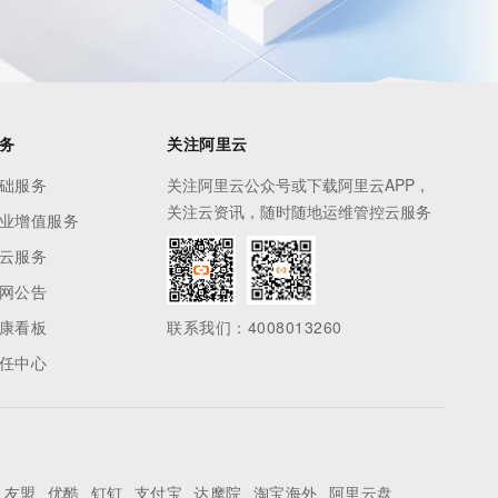
务
关注阿里云
础服务
关注阿里云公众号或下载阿里云APP，
关注云资讯，随时随地运维管控云服务
业增值服务
云服务
网公告
康看板
联系我们：4008013260
任中心
友盟
优酷
钉钉
支付宝
达摩院
淘宝海外
阿里云盘