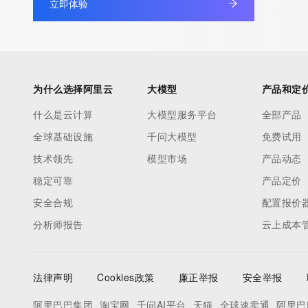
立即体验
为什么选择阿里云
大模型
产品和定
什么是云计算
大模型服务平台
全部产品
全球基础设施
千问大模型
免费试用
技术领先
模型市场
产品动态
稳定可靠
产品定价
安全合规
配置报价
分析师报告
云上成本
法律声明
Cookies政策
廉正举报
安全举报
阿里巴巴集团
淘宝网
千问AI平台
天猫
全球速卖通
阿里巴