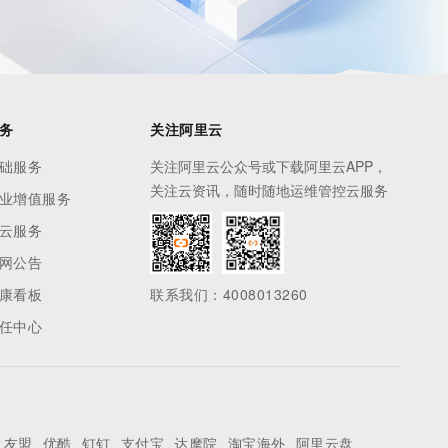
务
关注阿里云
础服务
关注阿里云公众号或下载阿里云APP，
关注云资讯，随时随地运维管控云服务
业增值服务
云服务
网公告
康看板
联系我们：4008013260
任中心
友盟
优酷
钉钉
支付宝
达摩院
淘宝海外
阿里云盘