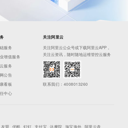
务
关注阿里云
础服务
关注阿里云公众号或下载阿里云APP，
关注云资讯，随时随地运维管控云服务
业增值服务
云服务
网公告
康看板
联系我们：4008013260
任中心
友盟
优酷
钉钉
支付宝
达摩院
淘宝海外
阿里云盘