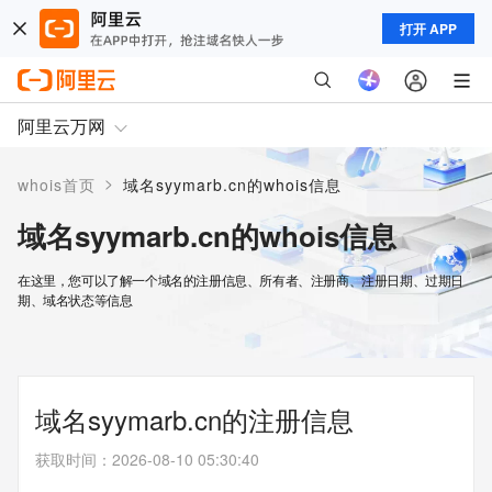
打开 APP
阿里云万网
>
whois首页
域名syymarb.cn的whois信息
域名syymarb.cn的whois信息
在这里，您可以了解一个域名的注册信息、所有者、注册商、注册日期、过期日
期、域名状态等信息
域名syymarb.cn的注册信息
获取时间
：
2026-08-10 05:30:40