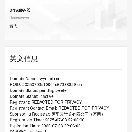
DNS服务器
Nameserver
暂无
英文信息
Domain Name: syymarb.cn
ROID: 20250703s10001s67336829-cn
Domain Status: pendingDelete
Domain Status: inactive
Registrant: REDACTED FOR PRIVACY
Registrant Contact Email: REDACTED FOR PRIVACY
Sponsoring Registrar: 阿里云计算有限公司（万网）
Registration Time: 2025-07-03 22:06:06
Expiration Time: 2026-07-03 22:06:06
DNSSEC: unsigned