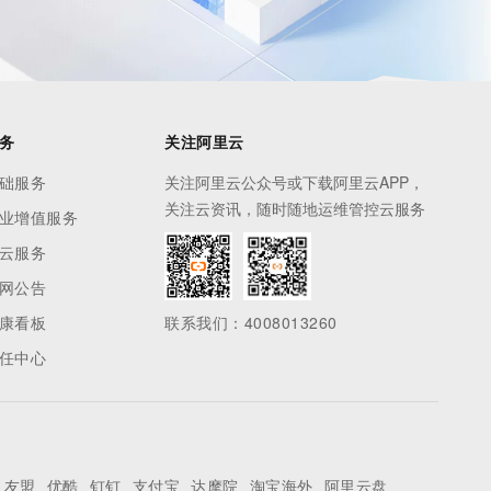
务
关注阿里云
础服务
关注阿里云公众号或下载阿里云APP，
关注云资讯，随时随地运维管控云服务
业增值服务
云服务
网公告
康看板
联系我们：4008013260
任中心
友盟
优酷
钉钉
支付宝
达摩院
淘宝海外
阿里云盘