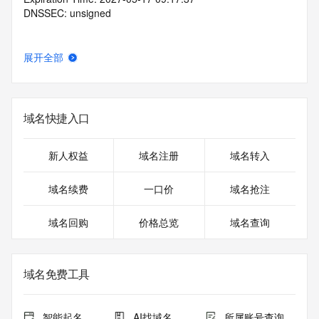
DNSSEC: unsigned
展开全部
域名快捷入口
新人权益
域名注册
域名转入
域名续费
一口价
域名抢注
域名回购
价格总览
域名查询
域名免费工具
智能起名
AI找域名
所属账号查询