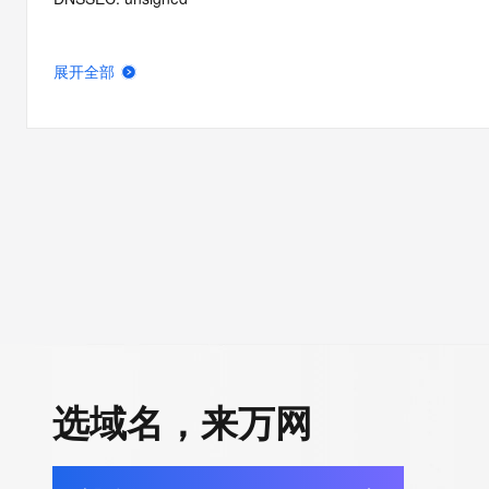
展开全部
选域名，来万网