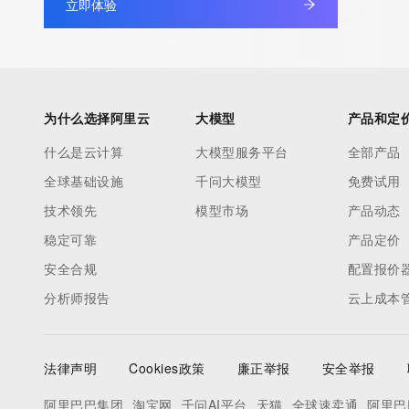
立即体验
为什么选择阿里云
大模型
产品和定
什么是云计算
大模型服务平台
全部产品
全球基础设施
千问大模型
免费试用
技术领先
模型市场
产品动态
稳定可靠
产品定价
安全合规
配置报价
分析师报告
云上成本
法律声明
Cookies政策
廉正举报
安全举报
阿里巴巴集团
淘宝网
千问AI平台
天猫
全球速卖通
阿里巴