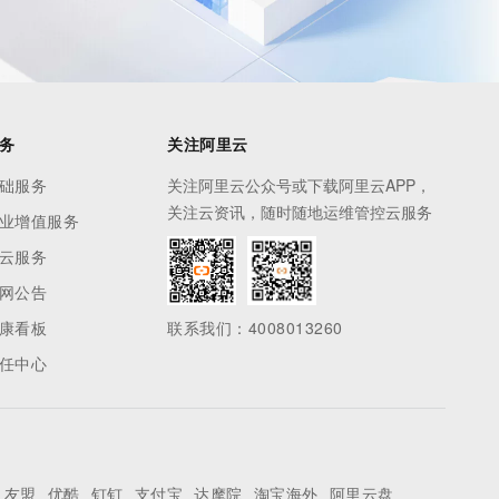
务
关注阿里云
础服务
关注阿里云公众号或下载阿里云APP，
关注云资讯，随时随地运维管控云服务
业增值服务
云服务
网公告
康看板
联系我们：4008013260
任中心
友盟
优酷
钉钉
支付宝
达摩院
淘宝海外
阿里云盘