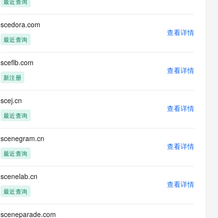
最近查询
息提取
与 AI 智能体进行实时音视频通话
从文本、图片、视频中提取结构化的属性信息
构建支持视频理解的 AI 音视频实时通话应用
scedora.com
查看详情
t.diy 一步搞定创意建站
构建大模型应用的安全防护体系
最近查询
通过自然语言交互简化开发流程,全栈开发支持
通过阿里云安全产品对 AI 应用进行安全防护
sceflb.com
查看详情
新注册
scej.cn
查看详情
最近查询
scenegram.cn
查看详情
最近查询
scenelab.cn
查看详情
最近查询
sceneparade.com