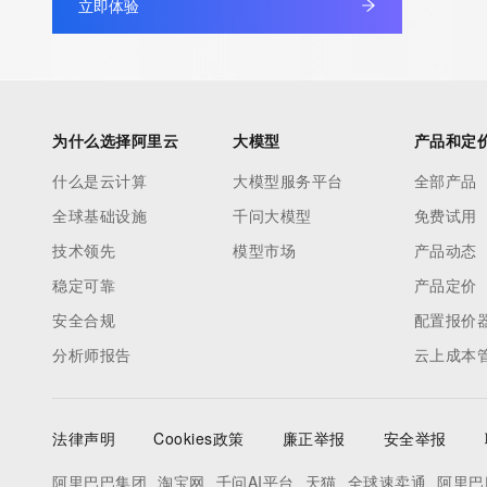
立即体验
为什么选择阿里云
大模型
产品和定
什么是云计算
大模型服务平台
全部产品
全球基础设施
千问大模型
免费试用
技术领先
模型市场
产品动态
稳定可靠
产品定价
安全合规
配置报价
分析师报告
云上成本
法律声明
Cookies政策
廉正举报
安全举报
阿里巴巴集团
淘宝网
千问AI平台
天猫
全球速卖通
阿里巴