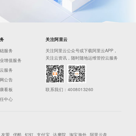
务
关注阿里云
础服务
关注阿里云公众号或下载阿里云APP，
关注云资讯，随时随地运维管控云服务
业增值服务
云服务
网公告
康看板
联系我们：4008013260
任中心
友盟
优酷
钉钉
支付宝
达摩院
淘宝海外
阿里云盘