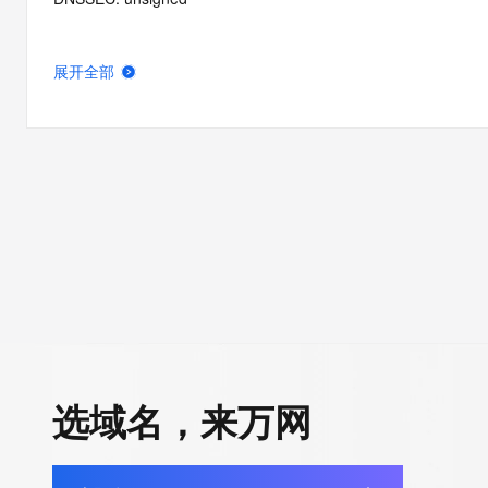
展开全部
选域名，来万网