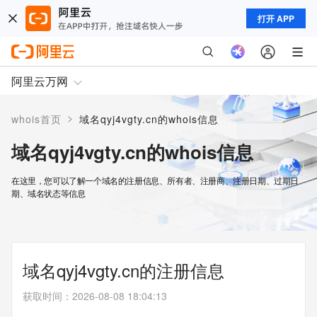
打开 APP
阿里云万网
>
whois首页
域名qyj4vgty.cn的whois信息
域名qyj4vgty.cn的whois信息
在这里，您可以了解一个域名的注册信息、所有者、注册商、注册日期、过期日
期、域名状态等信息
域名qyj4vgty.cn的注册信息
获取时间
：
2026-08-08 18:04:13