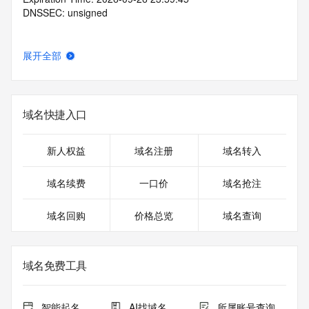
DNSSEC: unsigned
展开全部
域名快捷入口
新人权益
域名注册
域名转入
域名续费
一口价
域名抢注
域名回购
价格总览
域名查询
域名免费工具
智能起名
AI找域名
所属账号查询