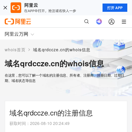
打开 APP
阿里云万网
>
whois首页
域名qrdccze.cn的whois信息
域名qrdccze.cn的whois信息
在这里，您可以了解一个域名的注册信息、所有者、注册商、注册日期、过期日
期、域名状态等信息
域名qrdccze.cn的注册信息
获取时间
：
2026-08-10 20:24:49