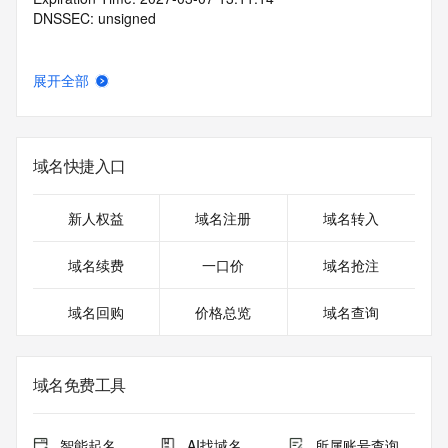
DNSSEC: unsigned
展开全部
域名快捷入口
新人权益
域名注册
域名转入
域名续费
一口价
域名抢注
域名回购
价格总览
域名查询
域名免费工具
智能起名
AI找域名
所属账号查询