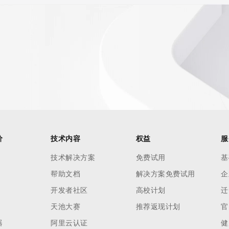
价
技术内容
权益
服
技术解决方案
免费试用
基
帮助文档
解决方案免费试用
企
开发者社区
高校计划
迁
天池大赛
推荐返现计划
官
器
阿里云认证
健