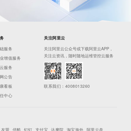
务
关注阿里云
础服务
关注阿里云公众号或下载阿里云APP，
关注云资讯，随时随地运维管控云服务
业增值服务
云服务
网公告
康看板
联系我们：4008013260
任中心
友盟
优酷
钉钉
支付宝
达摩院
淘宝海外
阿里云盘