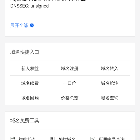
DNSSEC: unsigned
展开全部
域名快捷入口
新人权益
域名注册
域名转入
域名续费
一口价
域名抢注
域名回购
价格总览
域名查询
域名免费工具
智能起名
AI找域名
所属账号查询