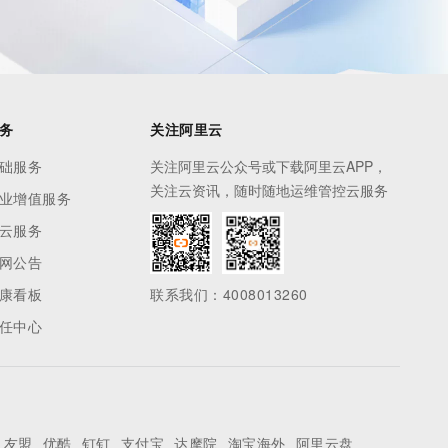
务
关注阿里云
础服务
关注阿里云公众号或下载阿里云APP，
关注云资讯，随时随地运维管控云服务
业增值服务
云服务
网公告
康看板
联系我们：4008013260
任中心
友盟
优酷
钉钉
支付宝
达摩院
淘宝海外
阿里云盘