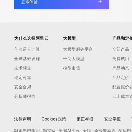
立即体验
为什么选择阿里云
大模型
产品和定
什么是云计算
大模型服务平台
全部产品
全球基础设施
千问大模型
免费试用
技术领先
模型市场
产品动态
稳定可靠
产品定价
安全合规
配置报价
分析师报告
云上成本
法律声明
Cookies政策
廉正举报
安全举报
阿里巴巴集团
淘宝网
千问AI平台
天猫
全球速卖通
阿里巴