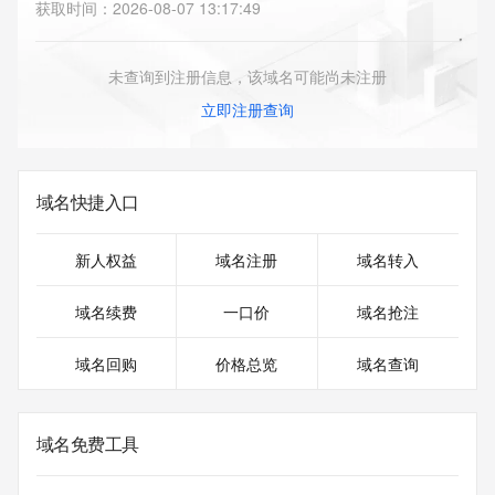
获取时间
：
2026-08-07 13:17:49
未查询到注册信息，该域名可能尚未注册
立即注册查询
域名快捷入口
新人权益
域名注册
域名转入
域名续费
一口价
域名抢注
域名回购
价格总览
域名查询
域名免费工具