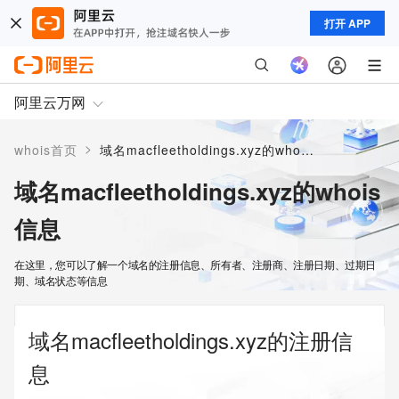
打开 APP
阿里云万网
>
whois首页
域名macfleetholdings.xyz的whois信息
域名macfleetholdings.xyz的whois
信息
在这里，您可以了解一个域名的注册信息、所有者、注册商、注册日期、过期日
期、域名状态等信息
域名macfleetholdings.xyz的注册信
息