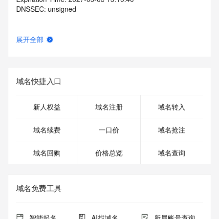
DNSSEC: unsigned
展开全部
域名快捷入口
新人权益
域名注册
域名转入
域名续费
一口价
域名抢注
域名回购
价格总览
域名查询
域名免费工具
智能起名
AI找域名
所属账号查询