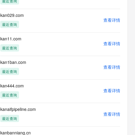
最近查询
息提取
与 AI 智能体进行实时音视频通话
从文本、图片、视频中提取结构化的属性信息
构建支持视频理解的 AI 音视频实时通话应用
kan029.com
查看详情
t.diy 一步搞定创意建站
构建大模型应用的安全防护体系
最近查询
通过自然语言交互简化开发流程,全栈开发支持
通过阿里云安全产品对 AI 应用进行安全防护
kan11.com
查看详情
最近查询
kan1ban.com
查看详情
最近查询
kan444.com
查看详情
最近查询
kanaifpipeline.com
查看详情
最近查询
kanbanniang.cn