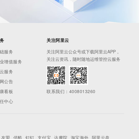
务
关注阿里云
础服务
关注阿里云公众号或下载阿里云APP，
关注云资讯，随时随地运维管控云服务
业增值服务
云服务
网公告
康看板
联系我们：4008013260
任中心
友盟
优酷
钉钉
支付宝
达摩院
淘宝海外
阿里云盘