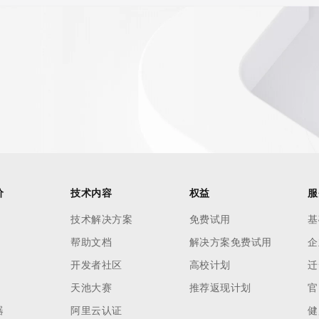
价
技术内容
权益
服
技术解决方案
免费试用
基
帮助文档
解决方案免费试用
企
开发者社区
高校计划
迁
天池大赛
推荐返现计划
官
器
阿里云认证
健