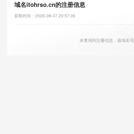
存储
天池大赛
能看、能想、能动手的多模
域名itohrso.cn的注册信息
云解析DNS
解决方案免费试用 新老
电子合同
最高领取价值200元试用
安全
网络与CDN
AI 算法大赛
Qwen3-VL-Plus
获取时间
：
2026-08-07 20:57:06
畅捷通
大数据开发治理平台 Data
AI 产品 免费试用
网络
安全
云开发大赛
Tableau 订阅
1亿+ 大模型 tokens 和 
可观测
入门学习赛
中间件
AI空中课堂在线直播课
未查询到注册信息，该域名可
云防火墙
140+云产品 免费试用
大模型服务
上云与迁云
云原生的云上边界网络安全
产品新客免费试用，最长1
数据库
生态解决方案
千问AI平台-Token Plan
企业出海
大模型ACA认证体验
大数据计算
助力企业全员 AI 认知与能
行业生态解决方案
政企业务
媒体服务
千问AI平台-模型体验
开发者生态解决方案
在线体验全尺寸、多种模态
企业服务与云通信
AI 开发和 AI 应用解决
Happy 系列大模型
域名与网站
终端用户计算
Serverless
大模型解决方案
开发工具