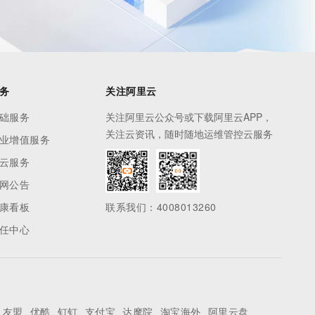
务
关注阿里云
础服务
关注阿里云公众号或下载阿里云APP，
关注云资讯，随时随地运维管控云服务
业增值服务
云服务
网公告
康看板
联系我们：4008013260
任中心
友盟
优酷
钉钉
支付宝
达摩院
淘宝海外
阿里云盘