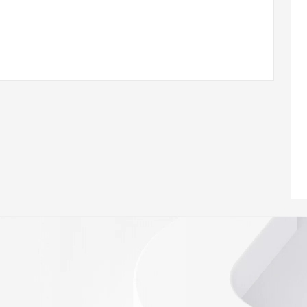
 of Record identified in this output for information on how 
ied domain name.