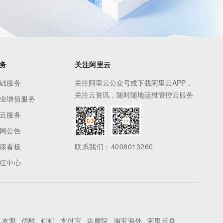
务
关注阿里云
础服务
关注阿里云公众号或下载阿里云APP，
关注云资讯，随时随地运维管控云服务
业增值服务
云服务
网公告
康看板
联系我们：4008013260
任中心
友盟
优酷
钉钉
支付宝
达摩院
淘宝海外
阿里云盘