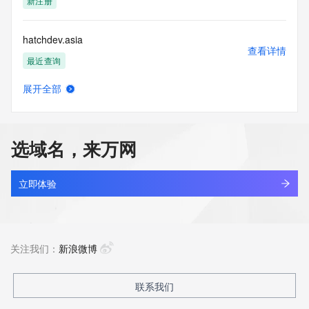
新注册
hatchdev.asia
查看详情
最近查询
展开全部
hatcher.cc
查看详情
最近查询
选域名，来万网
hatchermobility.com
查看详情
最近查询
立即体验
hatchicidt.com
查看详情
最近查询
关注我们：
新浪微博
hatctqoa.top
联系我们
查看详情
新注册