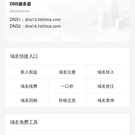
DNS服务器
Nameserver
DNS
1
：
dns13.hichina.com
DNS
2
：
dns14.hichina.com
域名快捷入口
新人权益
域名注册
域名转入
域名续费
一口价
域名抢注
域名回购
价格总览
域名查询
域名免费工具