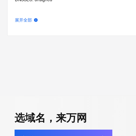
展开全部
选域名，来万网