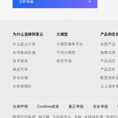
立即体验
为什么选择阿里云
大模型
产品和定
什么是云计算
大模型服务平台
全部产品
全球基础设施
千问大模型
免费试用
技术领先
模型市场
产品动态
稳定可靠
产品定价
安全合规
配置报价
分析师报告
云上成本
法律声明
Cookies政策
廉正举报
安全举报
阿里巴巴集团
淘宝网
千问AI平台
天猫
全球速卖通
阿里巴