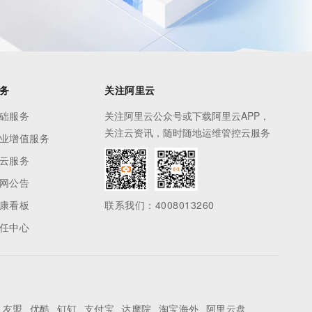
务
关注阿里云
础服务
关注阿里云公众号或下载阿里云APP，
关注云资讯，随时随地运维管控云服务
业增值服务
云服务
网公告
康看板
联系我们：4008013260
任中心
友盟
优酷
钉钉
支付宝
达摩院
淘宝海外
阿里云盘