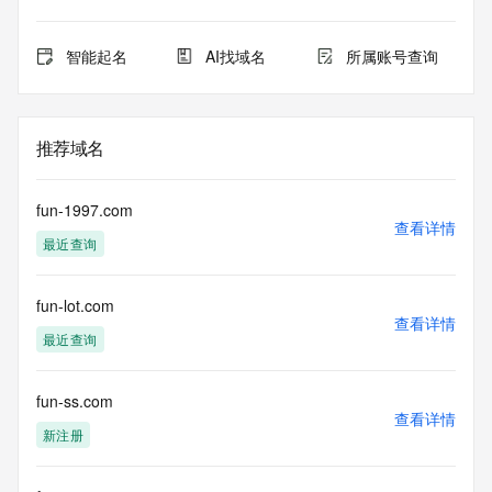
智能起名
AI找域名
所属账号查询
推荐域名
fun-1997.com
查看详情
最近查询
fun-lot.com
查看详情
最近查询
fun-ss.com
查看详情
新注册