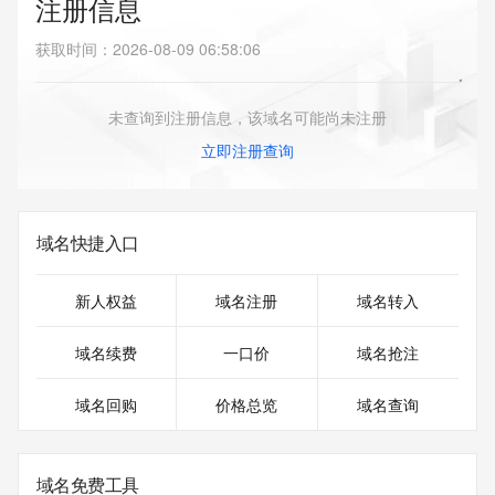
注册信息
获取时间
：
2026-08-09 06:58:06
未查询到注册信息，该域名可能尚未注册
立即注册查询
域名快捷入口
新人权益
域名注册
域名转入
域名续费
一口价
域名抢注
域名回购
价格总览
域名查询
域名免费工具